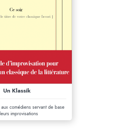
Un Klassik
é aux comédiens servant de base
leurs improvisations