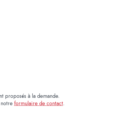
ont proposés à la demande.
 notre
formulaire de contact
.