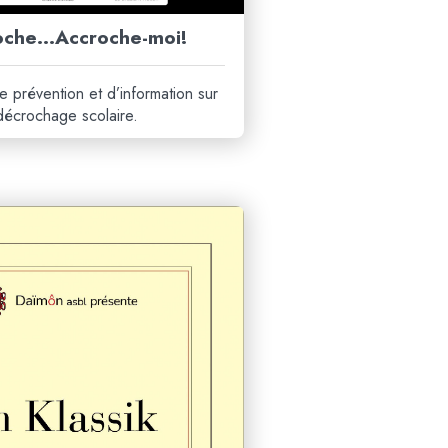
roche…Accroche-moi!
 prévention et d’information sur
décrochage scolaire.