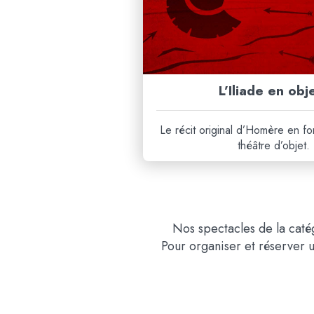
L’Iliade en obj
Le récit original d’Homère en fo
théâtre d’objet.
Nos
spectacles
de la caté
Pour organiser et réserver 